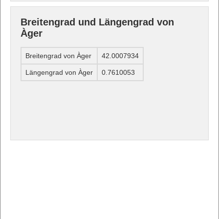
Breitengrad und Längengrad von
Àger
Breitengrad von Àger
42.0007934
Längengrad von Àger
0.7610053