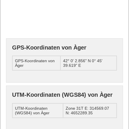
GPS-Koordinaten von Àger
GPS-Koordinaten von
42° 0' 2.856" N 0° 45'
Àger
39.619" E
UTM-Koordinaten (WGS84) von Àger
UTM-Koordinaten
Zone 31T E: 314569.07
(WGS84) von Àger
N: 4652289.35