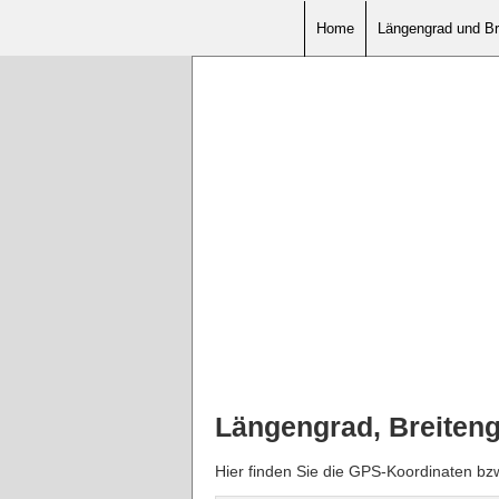
Home
Längengrad und Br
Längengrad, Breiten
Hier finden Sie die GPS-Koordinaten b