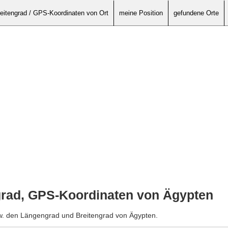
eitengrad / GPS-Koordinaten von Ort
meine Position
gefundene Orte
grad, GPS-Koordinaten von Ägypten
zw. den Längengrad und Breitengrad von Ägypten.