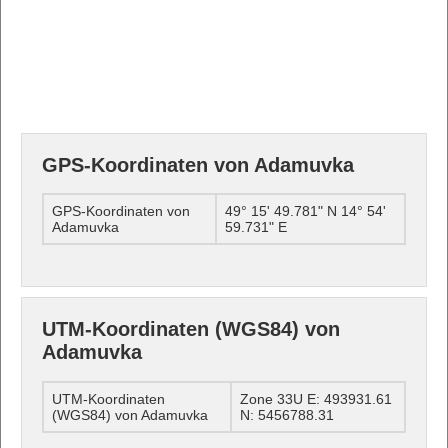
GPS-Koordinaten von Adamuvka
GPS-Koordinaten von
49° 15' 49.781" N 14° 54'
Adamuvka
59.731" E
UTM-Koordinaten (WGS84) von
Adamuvka
UTM-Koordinaten
Zone 33U E: 493931.61
(WGS84) von Adamuvka
N: 5456788.31