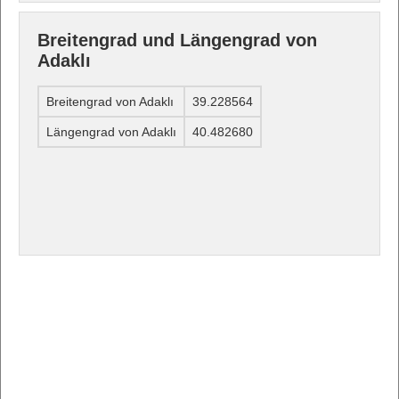
Breitengrad und Längengrad von
Adaklı
Breitengrad von Adaklı
39.228564
Längengrad von Adaklı
40.482680