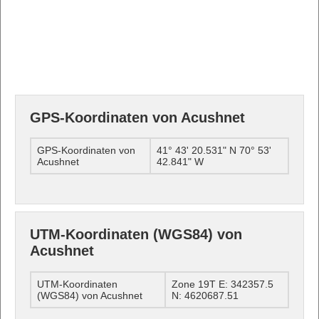
GPS-Koordinaten von Acushnet
GPS-Koordinaten von
41° 43' 20.531" N 70° 53'
Acushnet
42.841" W
UTM-Koordinaten (WGS84) von
Acushnet
UTM-Koordinaten
Zone 19T E: 342357.5
(WGS84) von Acushnet
N: 4620687.51