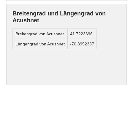
Breitengrad und Längengrad von
Acushnet
Breitengrad von Acushnet
41.7223696
Längengrad von Acushnet
-70.8952337