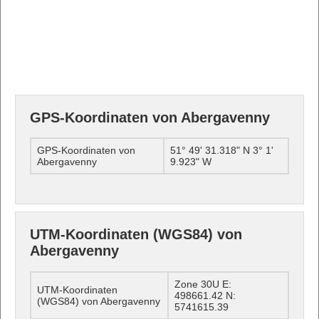
GPS-Koordinaten von Abergavenny
GPS-Koordinaten von
51° 49' 31.318" N 3° 1'
Abergavenny
9.923" W
UTM-Koordinaten (WGS84) von
Abergavenny
Zone 30U E:
UTM-Koordinaten
498661.42 N:
(WGS84) von Abergavenny
5741615.39