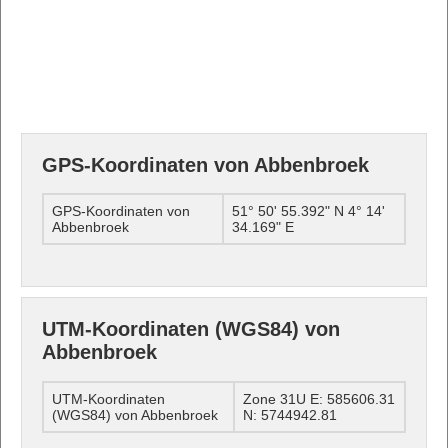
GPS-Koordinaten von Abbenbroek
GPS-Koordinaten von
51° 50' 55.392" N 4° 14'
Abbenbroek
34.169" E
UTM-Koordinaten (WGS84) von
Abbenbroek
UTM-Koordinaten
Zone 31U E: 585606.31
(WGS84) von Abbenbroek
N: 5744942.81