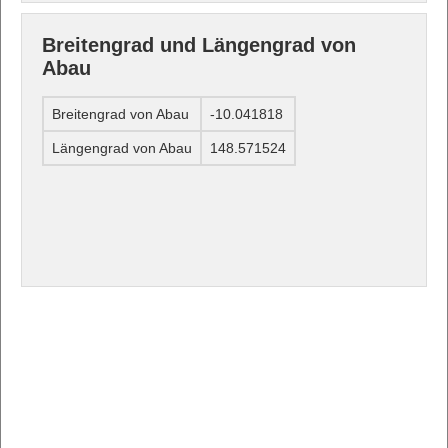
Breitengrad und Längengrad von
Abau
Breitengrad von Abau
-10.041818
Längengrad von Abau
148.571524