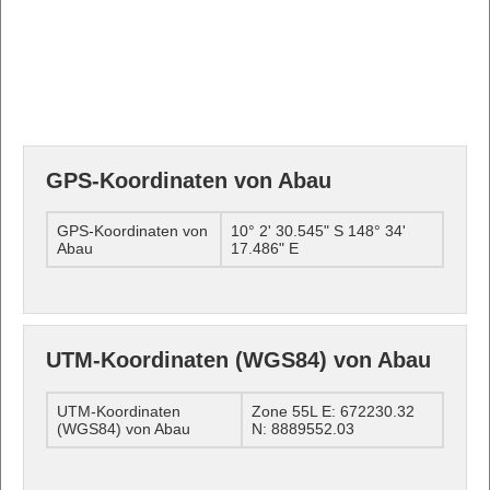
GPS-Koordinaten von Abau
GPS-Koordinaten von
10° 2' 30.545" S 148° 34'
Abau
17.486" E
UTM-Koordinaten (WGS84) von Abau
UTM-Koordinaten
Zone 55L E: 672230.32
(WGS84) von Abau
N: 8889552.03