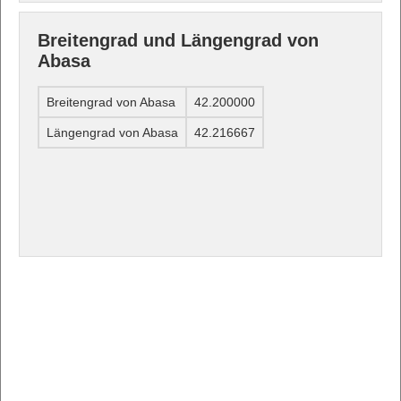
Breitengrad und Längengrad von
Abasa
Breitengrad von Abasa
42.200000
Längengrad von Abasa
42.216667