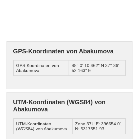
GPS-Koordinaten von Abakumova
GPS-Koordinaten von
48° 0' 10.462" N 37° 36'
Abakumova
52.163" E
UTM-Koordinaten (WGS84) von
Abakumova
UTM-Koordinaten
Zone 37U E: 396654.01
(WGS84) von Abakumova
N: 5317551.93