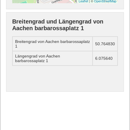
Leaflet
| ©
OpenStreetMap
Breitengrad und Längengrad von
Aachen barbarossaplatz 1
Breitengrad von Aachen barbarossaplatz
50.764830
1
Längengrad von Aachen
6.075640
barbarossaplatz 1