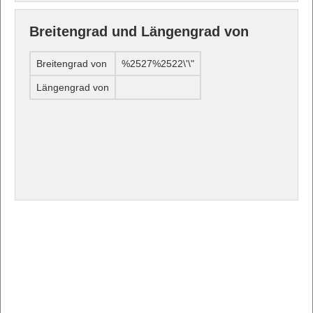
Breitengrad und Längengrad von
Breitengrad von
%2527%2522\'\"
Längengrad von