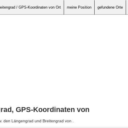
eitengrad / GPS-Koordinaten von Ort
meine Position
gefundene Orte
grad, GPS-Koordinaten von
w. den Längengrad und Breitengrad von .