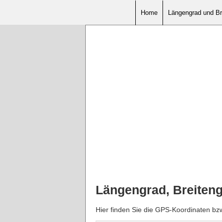
Home
Längengrad und Br
Längengrad, Breiten
Hier finden Sie die GPS-Koordinaten bz