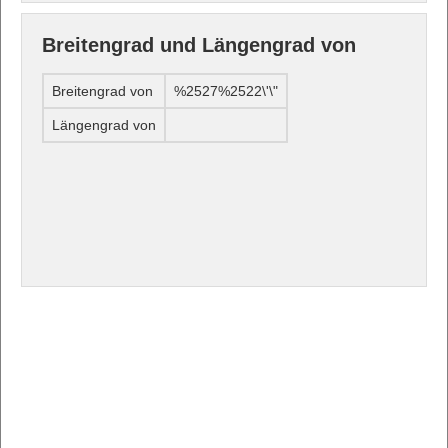
Breitengrad und Längengrad von
Breitengrad von
%2527%2522\'\"
Längengrad von