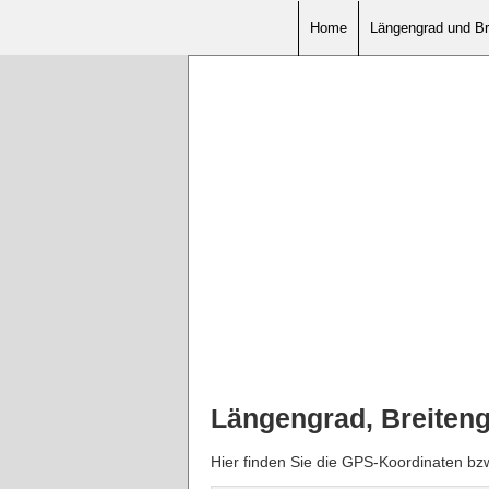
Home
Längengrad und Br
Längengrad, Breiten
Hier finden Sie die GPS-Koordinaten bz