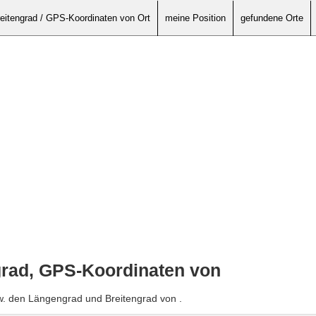
eitengrad / GPS-Koordinaten von Ort
meine Position
gefundene Orte
grad, GPS-Koordinaten von
w. den Längengrad und Breitengrad von .