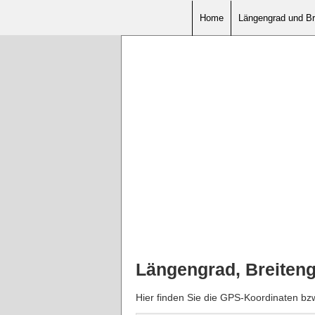
Home
Längengrad und Br
Längengrad, Breiten
Hier finden Sie die GPS-Koordinaten bz