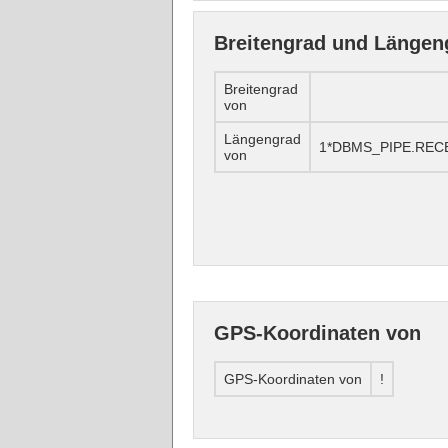
Breitengrad und Längen
Breitengrad
von
Längengrad
1*DBMS_PIPE.RECE
von
GPS-Koordinaten von
GPS-Koordinaten von
!