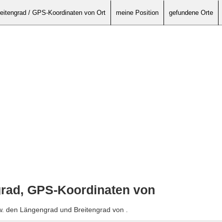
eitengrad / GPS-Koordinaten von Ort
meine Position
gefundene Orte
grad, GPS-Koordinaten von
w. den Längengrad und Breitengrad von .