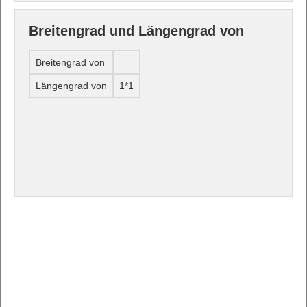
Breitengrad und Längengrad von
Breitengrad von
Längengrad von
1*1