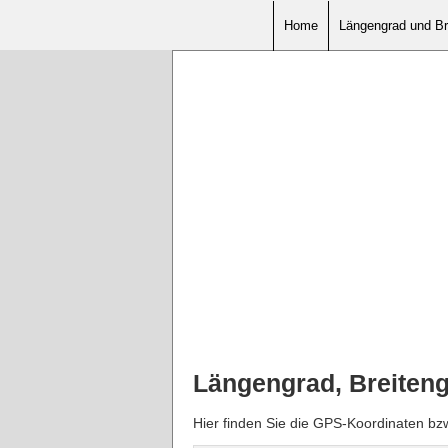
Home
Längengrad und Br
Längengrad, Breiten
Hier finden Sie die GPS-Koordinaten bz