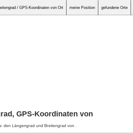
eitengrad / GPS-Koordinaten von Ort
meine Position
gefundene Orte
grad, GPS-Koordinaten von
w. den Längengrad und Breitengrad von .