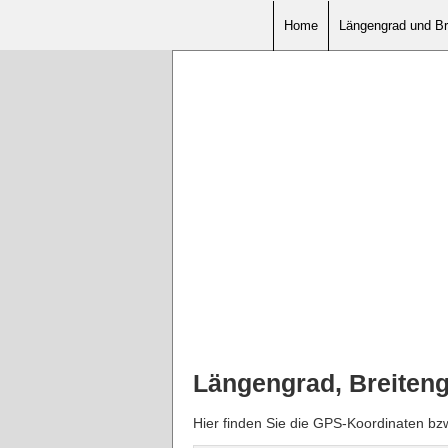
Home
Längengrad und Br
Längengrad, Breiten
Hier finden Sie die GPS-Koordinaten bz