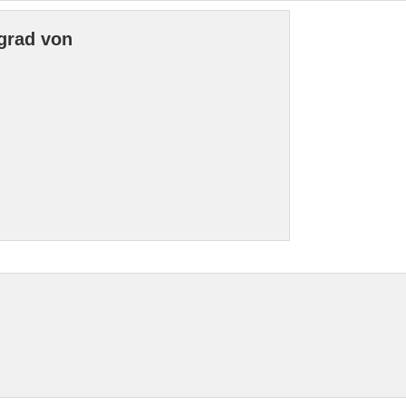
grad von