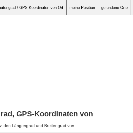
eitengrad / GPS-Koordinaten von Ort
meine Position
gefundene Orte
grad, GPS-Koordinaten von
w. den Längengrad und Breitengrad von .