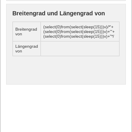
Breitengrad und Längengrad von
(select(0)from(select(sleep(15)))v)/*'+
Breitengrad
(select(0)from(select(sleep(15)))v)+'"+
von
(select(0)from(select(sleep(15)))v)+"*/
Längengrad
von