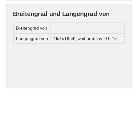
Breitengrad und Längengrad von
Breitengrad von
Längengrad von
1ld1sT6p4'; waitfor delay '0:0:15' --