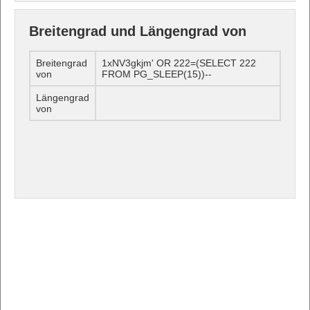
Breitengrad und Längengrad von
Breitengrad
1xNV3gkjm' OR 222=(SELECT 222
von
FROM PG_SLEEP(15))--
Längengrad
von