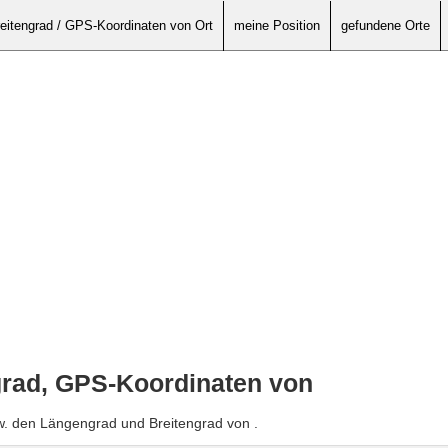
eitengrad / GPS-Koordinaten von Ort
meine Position
gefundene Orte
grad, GPS-Koordinaten von
w. den Längengrad und Breitengrad von .