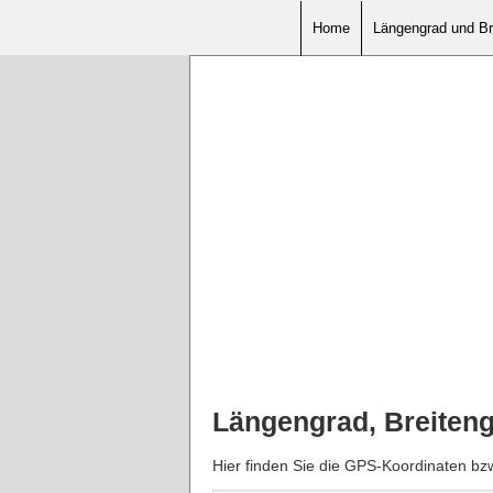
Home
Längengrad und Br
Längengrad, Breiten
Hier finden Sie die GPS-Koordinaten bz