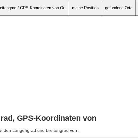
eitengrad / GPS-Koordinaten von Ort
meine Position
gefundene Orte
grad, GPS-Koordinaten von
w. den Längengrad und Breitengrad von .