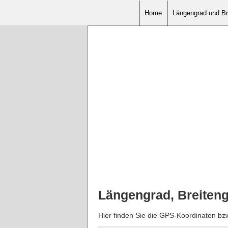
Home
Längengrad und Br
Längengrad, Breiten
Hier finden Sie die GPS-Koordinaten bz