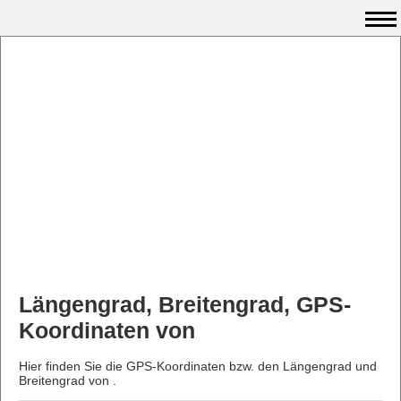
Längengrad, Breitengrad, GPS-
Koordinaten von
Hier finden Sie die GPS-Koordinaten bzw. den Längengrad und
Breitengrad von .