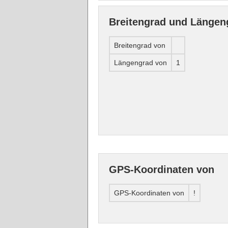
Breitengrad und Längen
Breitengrad von
Längengrad von
1
GPS-Koordinaten von
GPS-Koordinaten von
!