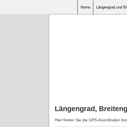
Home
Längengrad und Br
Längengrad, Breiten
Hier finden Sie die GPS-Koordinaten bz