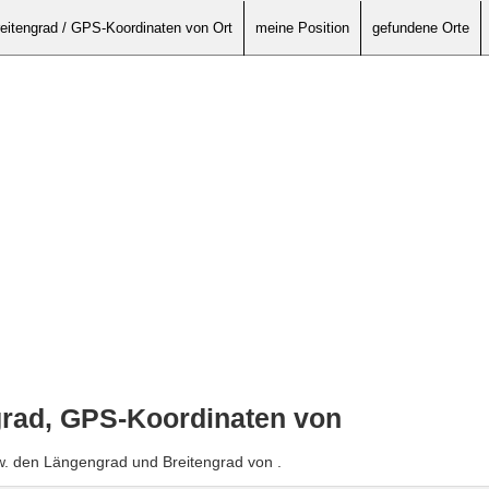
eitengrad / GPS-Koordinaten von Ort
meine Position
gefundene Orte
grad, GPS-Koordinaten von
w. den Längengrad und Breitengrad von .