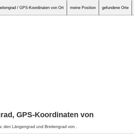
eitengrad / GPS-Koordinaten von Ort
meine Position
gefundene Orte
grad, GPS-Koordinaten von
w. den Längengrad und Breitengrad von .