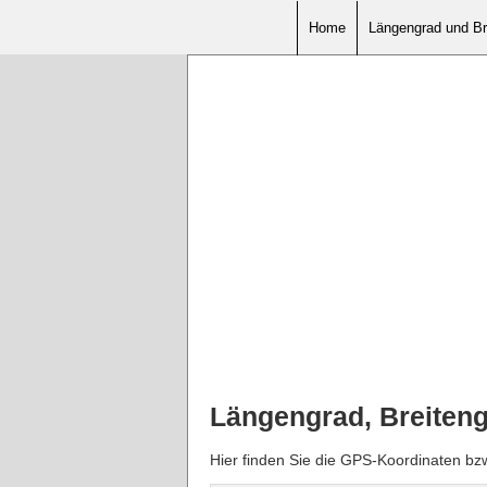
Home
Längengrad und Br
Längengrad, Breiten
Hier finden Sie die GPS-Koordinaten bz