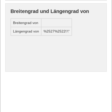
Breitengrad und Längengrad von
Breitengrad von
Längengrad von
%2527%2522\'\"