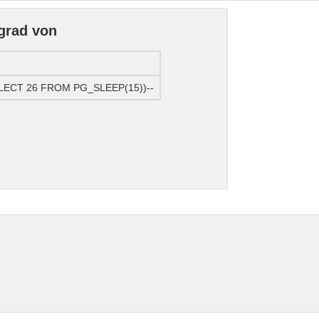
grad von
ELECT 26 FROM PG_SLEEP(15))--