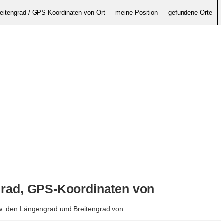
eitengrad / GPS-Koordinaten von Ort
meine Position
gefundene Orte
grad, GPS-Koordinaten von
w. den Längengrad und Breitengrad von .