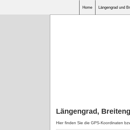
Home
Längengrad und Br
Längengrad, Breiten
Hier finden Sie die GPS-Koordinaten bz