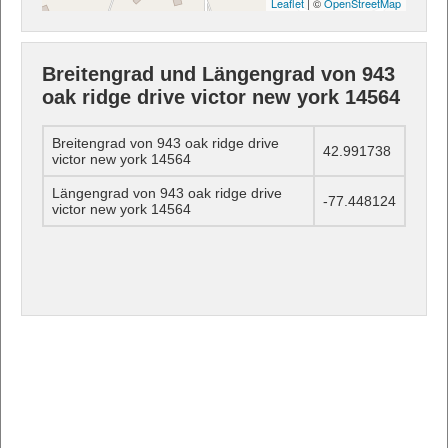
Leaflet
| ©
OpenStreetMap
Breitengrad und Längengrad von 943
oak ridge drive victor new york 14564
Breitengrad von 943 oak ridge drive
42.991738
victor new york 14564
Längengrad von 943 oak ridge drive
-77.448124
victor new york 14564