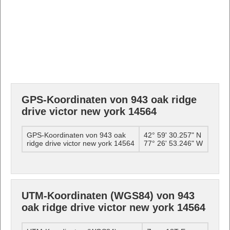
GPS-Koordinaten von 943 oak ridge
drive victor new york 14564
GPS-Koordinaten von 943 oak
42° 59' 30.257" N
ridge drive victor new york 14564
77° 26' 53.246" W
UTM-Koordinaten (WGS84) von 943
oak ridge drive victor new york 14564