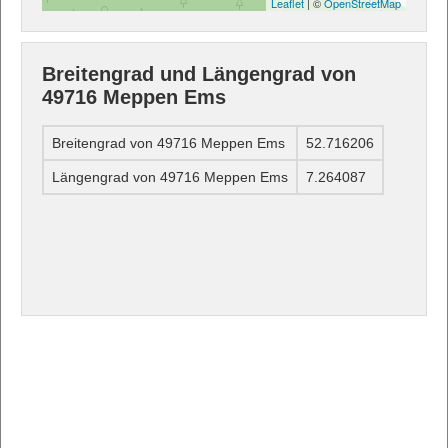
Leaflet
| ©
OpenStreetMap
Breitengrad und Längengrad von
49716 Meppen Ems
Breitengrad von 49716 Meppen Ems
52.716206
Längengrad von 49716 Meppen Ems
7.264087