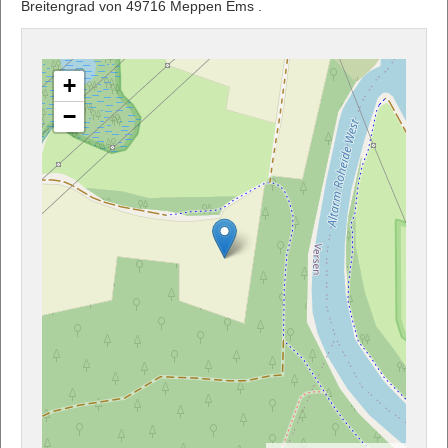
Breitengrad von 49716 Meppen Ems .
+
−