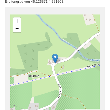
Breitengrad von 46.126871 4.681609.
+
−