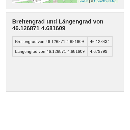
Leaflet
| ©
OpenStreetMap
Breitengrad und Längengrad von
46.126871 4.681609
Breitengrad von 46.126871 4.681609
46.123434
Längengrad von 46.126871 4.681609
4.679799