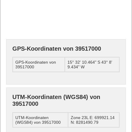
GPS-Koordinaten von 39517000
GPS-Koordinaten von
15° 32' 10.464" S 43° 8'
39517000
9.434" W
UTM-Koordinaten (WGS84) von
39517000
UTM-Koordinaten
Zone 23L E: 699921.14
(WGS84) von 39517000
N: 8281490.79