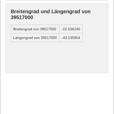
Breitengrad und Längengrad von
39517000
Breitengrad von 39517000
-15.536240
Längengrad von 39517000
-43.135954