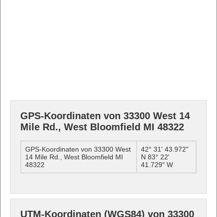
GPS-Koordinaten von 33300 West 14
Mile Rd., West Bloomfield MI 48322
GPS-Koordinaten von 33300 West
42° 31' 43.972"
14 Mile Rd., West Bloomfield MI
N 83° 22'
48322
41.729" W
UTM-Koordinaten (WGS84) von 33300