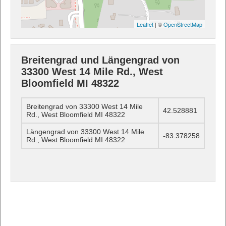
Leaflet
| ©
OpenStreetMap
Breitengrad und Längengrad von
33300 West 14 Mile Rd., West
Bloomfield MI 48322
Breitengrad von 33300 West 14 Mile
42.528881
Rd., West Bloomfield MI 48322
Längengrad von 33300 West 14 Mile
-83.378258
Rd., West Bloomfield MI 48322