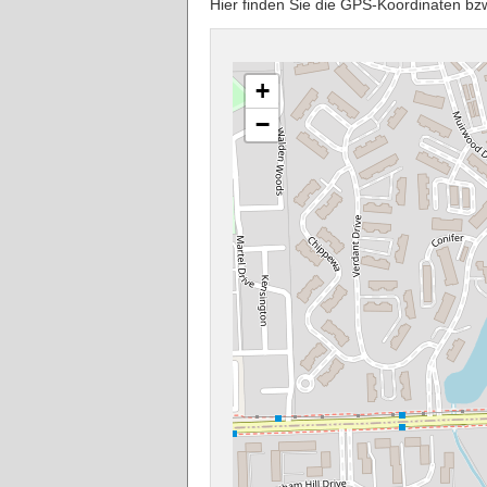
Hier finden Sie die GPS-Koordinaten b
+
−