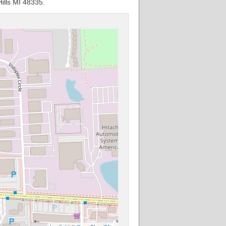
ills MI 48335.