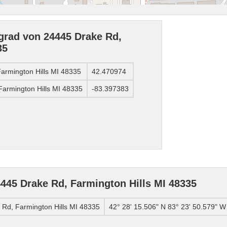
grad von 24445 Drake Rd,
35
armington Hills MI 48335
42.470974
armington Hills MI 48335
-83.397383
445 Drake Rd, Farmington Hills MI 48335
Rd, Farmington Hills MI 48335
42° 28' 15.506" N 83° 23' 50.579" W