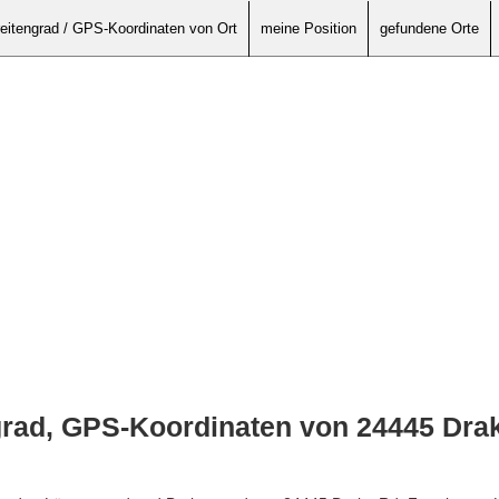
eitengrad / GPS-Koordinaten von Ort
meine Position
gefundene Orte
grad, GPS-Koordinaten von 24445 Dra