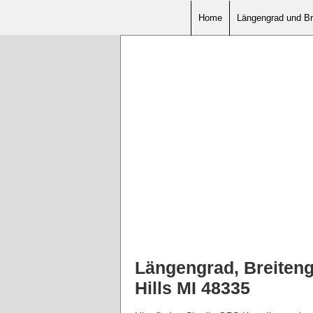
Home
Längengrad und Br
Längengrad, Breiten
Hills MI 48335