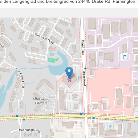
zw. den Längengrad und Breitengrad von 24445 Drake Rd, Farmington H