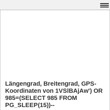
Längengrad, Breitengrad, GPS-
Koordinaten von 1VSlBAjAw') OR
985=(SELECT 985 FROM
PG_SLEEP(15))--