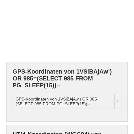
GPS-Koordinaten von 1VSlBAjAw')
OR 985=(SELECT 985 FROM
PG_SLEEP(15))--
GPS-Koordinaten von 1VSlBAjAw') OR 985=
!
(SELECT 985 FROM PG_SLEEP(15))--