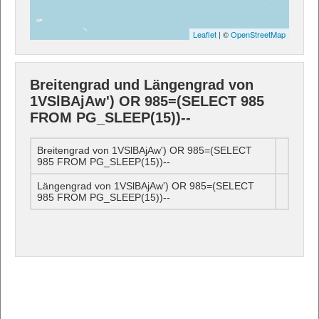
Leaflet
| ©
OpenStreetMap
Breitengrad und Längengrad von
1VSlBAjAw') OR 985=(SELECT 985
FROM PG_SLEEP(15))--
Breitengrad von 1VSlBAjAw') OR 985=(SELECT
985 FROM PG_SLEEP(15))--
Längengrad von 1VSlBAjAw') OR 985=(SELECT
985 FROM PG_SLEEP(15))--