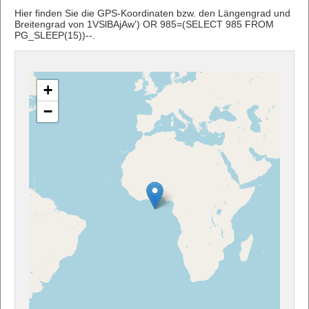
Hier finden Sie die GPS-Koordinaten bzw. den Längengrad und
Breitengrad von 1VSlBAjAw') OR 985=(SELECT 985 FROM
PG_SLEEP(15))--.
+
−