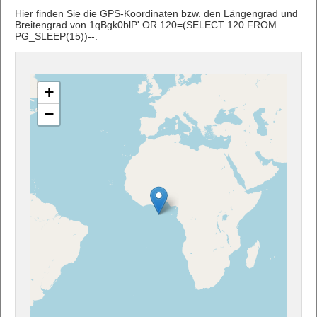
Hier finden Sie die GPS-Koordinaten bzw. den Längengrad und
Breitengrad von 1qBgk0blP' OR 120=(SELECT 120 FROM
PG_SLEEP(15))--.
+
−