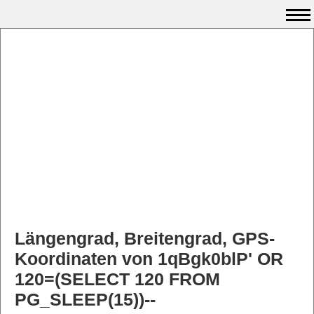
Längengrad, Breitengrad, GPS-
Koordinaten von 1qBgk0blP' OR
120=(SELECT 120 FROM
PG_SLEEP(15))--