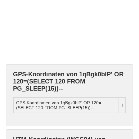
GPS-Koordinaten von 1qBgk0blP' OR
120=(SELECT 120 FROM
PG_SLEEP(15))--
GPS-Koordinaten von 1qBgk0blP' OR 120=
!
(SELECT 120 FROM PG_SLEEP(15))--