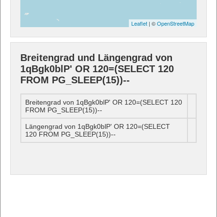
Leaflet
| ©
OpenStreetMap
Breitengrad und Längengrad von
1qBgk0blP' OR 120=(SELECT 120
FROM PG_SLEEP(15))--
Breitengrad von 1qBgk0blP' OR 120=(SELECT 120
FROM PG_SLEEP(15))--
Längengrad von 1qBgk0blP' OR 120=(SELECT
120 FROM PG_SLEEP(15))--