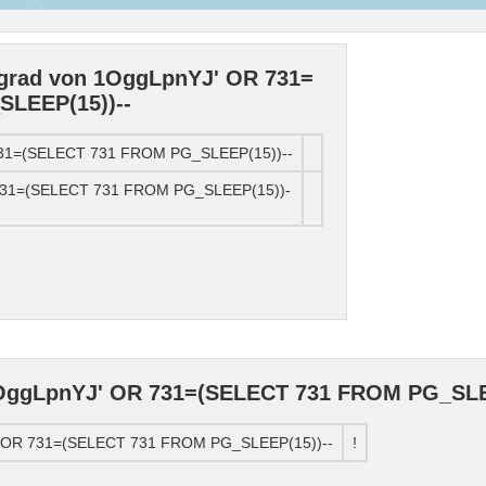
ngrad von 1OggLpnYJ' OR 731=
LEEP(15))--
 731=(SELECT 731 FROM PG_SLEEP(15))--
731=(SELECT 731 FROM PG_SLEEP(15))-
OggLpnYJ' OR 731=(SELECT 731 FROM PG_SLE
' OR 731=(SELECT 731 FROM PG_SLEEP(15))--
!