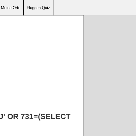
Meine Orte
Flaggen Quiz
YJ' OR 731=(SELECT