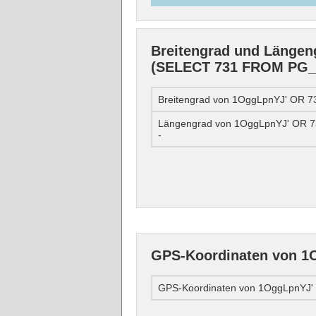
Breitengrad und Länge
(SELECT 731 FROM PG_S
Breitengrad von 1OggLpnYJ' OR
Längengrad von 1OggLpnYJ' OR 
-
GPS-Koordinaten von 1
GPS-Koordinaten von 1OggLpnYJ