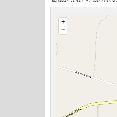
Hier finden Sie die GPS-Koordinaten b
+
−