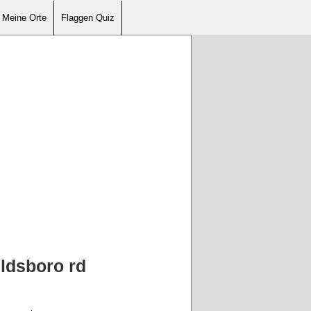
Meine Orte
Flaggen Quiz
ldsboro rd