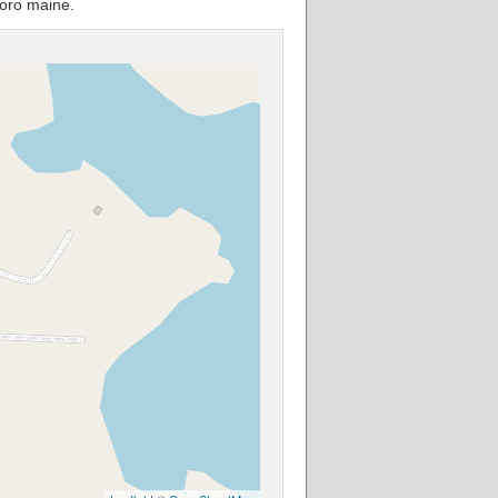
oro maine.