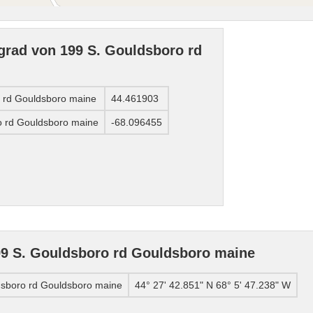
grad von 199 S. Gouldsboro rd
o rd Gouldsboro maine
44.461903
o rd Gouldsboro maine
-68.096455
9 S. Gouldsboro rd Gouldsboro maine
sboro rd Gouldsboro maine
44° 27' 42.851" N 68° 5' 47.238" W