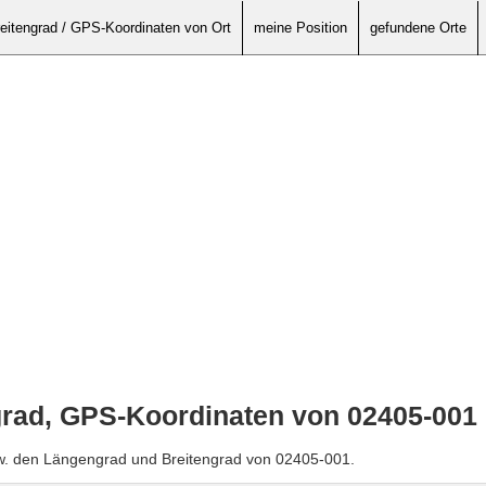
eitengrad / GPS-Koordinaten von Ort
meine Position
gefundene Orte
grad, GPS-Koordinaten von 02405-001
zw. den Längengrad und Breitengrad von 02405-001.