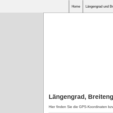
Home
Längengrad und Br
Längengrad, Breiten
Hier finden Sie die GPS-Koordinaten b