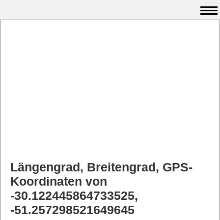
Längengrad, Breitengrad, GPS-
Koordinaten von
-30.122445864733525,
-51.257298521649645