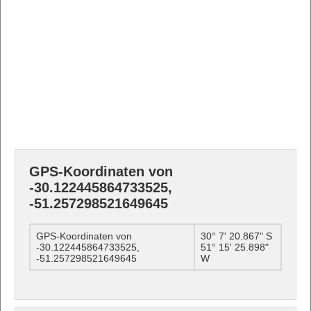
GPS-Koordinaten von
-30.122445864733525,
-51.257298521649645
GPS-Koordinaten von
30° 7' 20.867" S
-30.122445864733525,
51° 15' 25.898"
-51.257298521649645
W