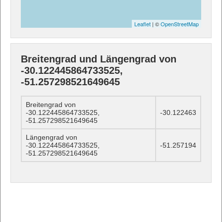
Leaflet
| ©
OpenStreetMap
Breitengrad und Längengrad von
-30.122445864733525,
-51.257298521649645
Breitengrad von
-30.122445864733525,
-30.122463
-51.257298521649645
Längengrad von
-30.122445864733525,
-51.257194
-51.257298521649645