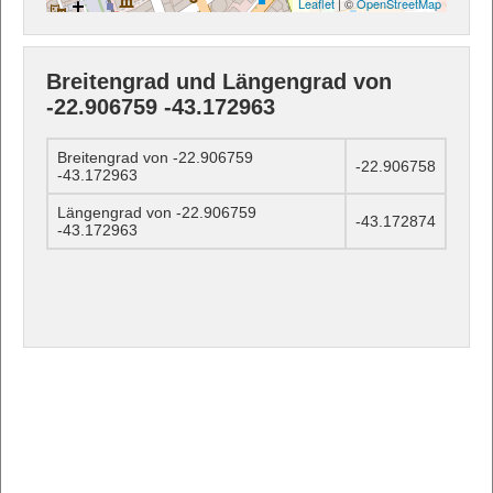
Leaflet
| ©
OpenStreetMap
Breitengrad und Längengrad von
-22.906759 -43.172963
Breitengrad von -22.906759
-22.906758
-43.172963
Längengrad von -22.906759
-43.172874
-43.172963