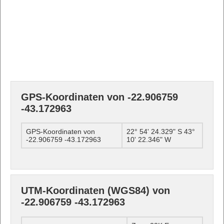
GPS-Koordinaten von -22.906759
-43.172963
GPS-Koordinaten von
22° 54' 24.329" S 43°
-22.906759 -43.172963
10' 22.346" W
UTM-Koordinaten (WGS84) von
-22.906759 -43.172963