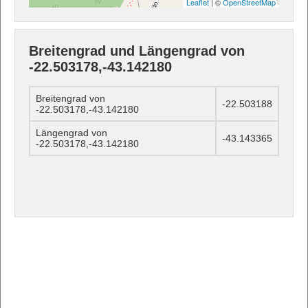
Leaflet
| ©
OpenStreetMap
Breitengrad und Längengrad von
-22.503178,-43.142180
Breitengrad von
-22.503188
-22.503178,-43.142180
Längengrad von
-43.143365
-22.503178,-43.142180