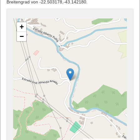
Breitengrad von -22.503178,-43.142180.
+
−