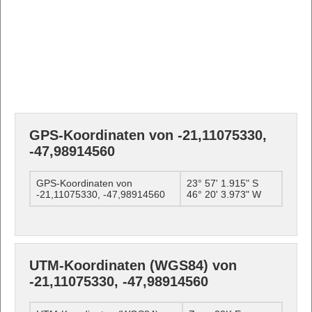
GPS-Koordinaten von -21,11075330,
-47,98914560
GPS-Koordinaten von
23° 57' 1.915" S
-21,11075330, -47,98914560
46° 20' 3.973" W
UTM-Koordinaten (WGS84) von
-21,11075330, -47,98914560