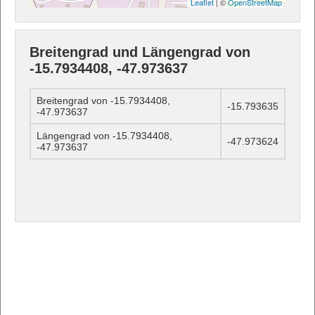
Leaflet
| ©
OpenStreetMap
Breitengrad und Längengrad von
-15.7934408, -47.973637
Breitengrad von -15.7934408,
-15.793635
-47.973637
Längengrad von -15.7934408,
-47.973624
-47.973637