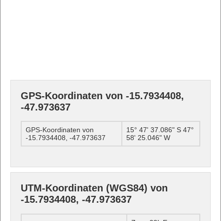
GPS-Koordinaten von -15.7934408,
-47.973637
GPS-Koordinaten von
15° 47' 37.086" S 47°
-15.7934408, -47.973637
58' 25.046" W
UTM-Koordinaten (WGS84) von
-15.7934408, -47.973637