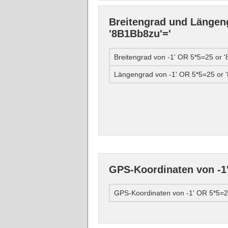
Breitengrad und Längeng
'8B1Bb8zu'='
Breitengrad von -1' OR 5*5=25 or 
Längengrad von -1' OR 5*5=25 or 
GPS-Koordinaten von -1'
GPS-Koordinaten von -1' OR 5*5=2