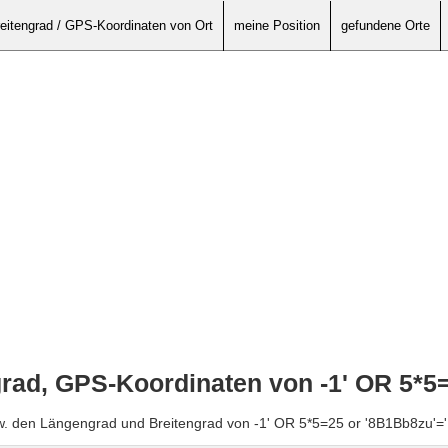
eitengrad / GPS-Koordinaten von Ort
meine Position
gefundene Orte
rad, GPS-Koordinaten von -1' OR 5*5=
w. den Längengrad und Breitengrad von -1' OR 5*5=25 or '8B1Bb8zu'='