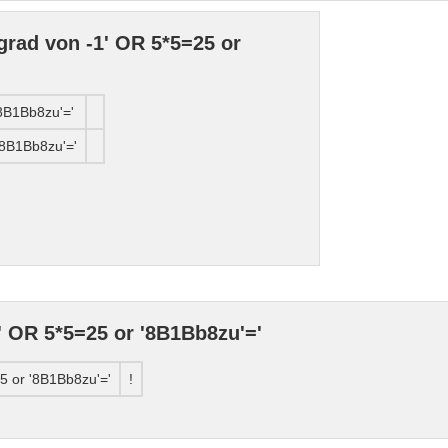
rad von -1' OR 5*5=25 or
'8B1Bb8zu'='
'8B1Bb8zu'='
 OR 5*5=25 or '8B1Bb8zu'='
5 or '8B1Bb8zu'='
!