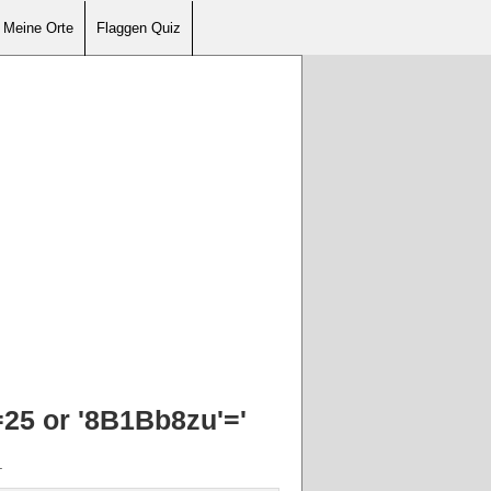
Meine Orte
Flaggen Quiz
25 or '8B1Bb8zu'='
.