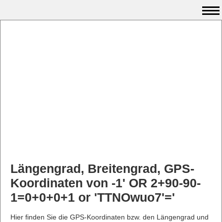
Längengrad, Breitengrad, GPS-
Koordinaten von -1' OR 2+90-90-
1=0+0+0+1 or 'TTNOwuo7'='
Hier finden Sie die GPS-Koordinaten bzw. den Längengrad und