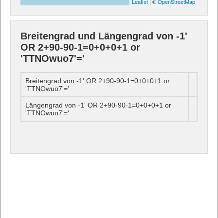
Leaflet
| ©
OpenStreetMap
Breitengrad und Längengrad von -1'
OR 2+90-90-1=0+0+0+1 or
'TTNOwuo7'='
Breitengrad von -1' OR 2+90-90-1=0+0+0+1 or
'TTNOwuo7'='
Längengrad von -1' OR 2+90-90-1=0+0+0+1 or
'TTNOwuo7'='