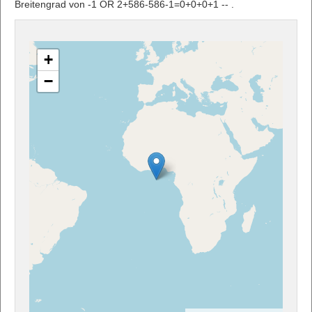
Breitengrad von -1 OR 2+586-586-1=0+0+0+1 -- .
+
−