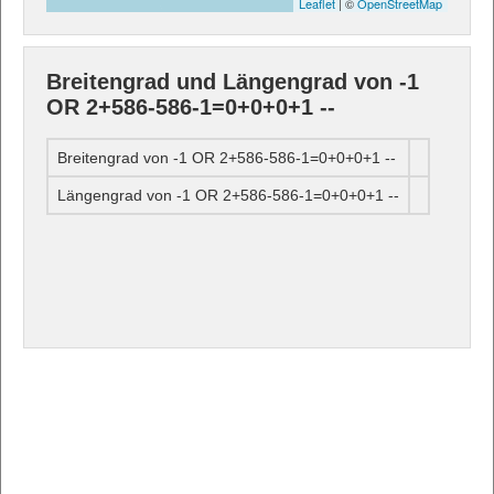
Leaflet
| ©
OpenStreetMap
Breitengrad und Längengrad von -1
OR 2+586-586-1=0+0+0+1 --
Breitengrad von -1 OR 2+586-586-1=0+0+0+1 --
Längengrad von -1 OR 2+586-586-1=0+0+0+1 --