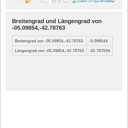
Leaflet
| ©
OpenStreetMap
Breitengrad und Längengrad von
-05.09854,-42.78763
Breitengrad von -05.09854,-42.78763
-5.098544
Längengrad von -05.09854,-42.78763
-42.787594