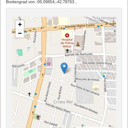
Breitengrad von -05.09854,-42.78763 .
+
−